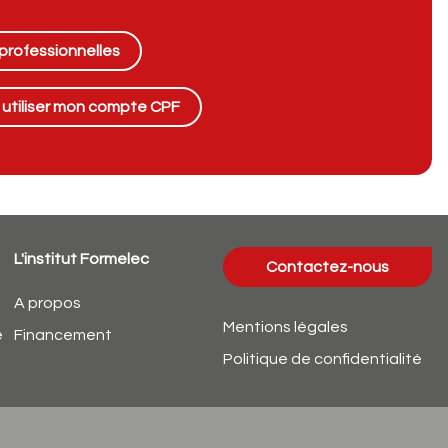
 professionnelles
r utiliser mon compte CPF
L'institut Formelec
Contactez-nous
A propos
Mentions légales
é
Financement
Politique de confidentialité