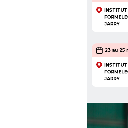
INSTITUT
FORMELE
JARRY
23 au 25
INSTITUT
FORMELE
JARRY