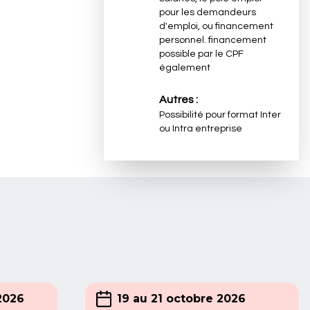
pour les demandeurs
d'emploi, ou financement
personnel. financement
possible par le CPF
également
Autres :
Possibilité pour format Inter
ou Intra entreprise
2026
19 au 21 octobre 2026