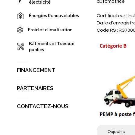
automotrice
électricité
Certificateur : I
Énergies Renouvelables
Date d’enregistr
Froid et climatisation
Code RS : RS7000
Bâtiments et Travaux
publics
FINANCEMENT
PARTENAIRES
CONTACTEZ-NOUS
Objectifs