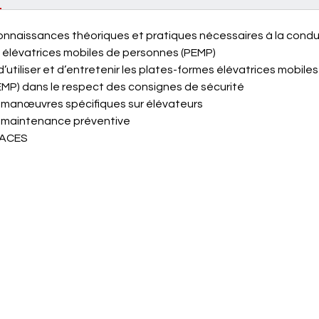
connaissances théoriques et pratiques nécessaires à la condu
 élévatrices mobiles de personnes (PEMP)
’utiliser et d’entretenir les plates-formes élévatrices mobile
MP) dans le respect des consignes de sécurité
 manœuvres spécifiques sur élévateurs
e maintenance préventive
CACES