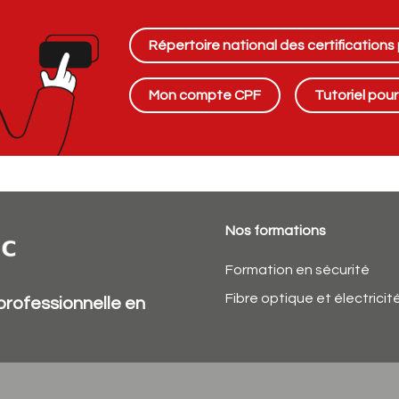
Répertoire national des certifications
Mon compte CPF
Tutoriel pou
Nos formations
Formation en sécurité
Fibre optique et électricit
professionnelle en