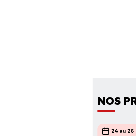
NOS P
24 au 26