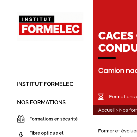
CACES 
CONDU
Camion nace
INSTITUT FORMELEC
Formations 
NOS FORMATIONS
Accueil
>
Nos for
Formations en sécurité
Former et évaluer
Fibre optique et