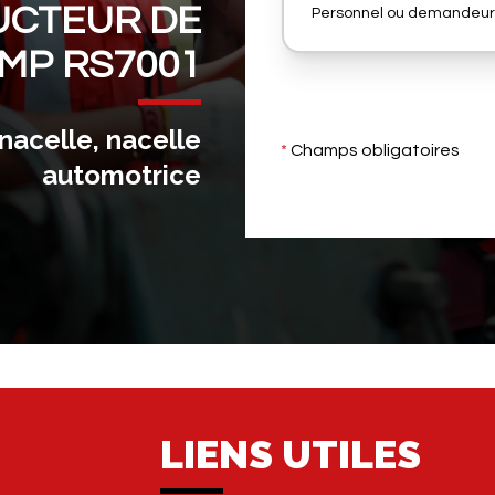
CTEUR DE
Personnel ou demandeur
MP RS7001
nacelle, nacelle
*
Champs obligatoires
automotrice
LIENS UTILES