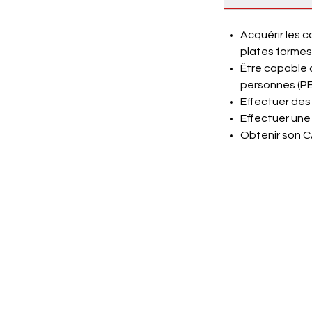
Acquérir les 
plates formes
Être capable d
personnes (PE
Effectuer des
Effectuer un
Obtenir son 