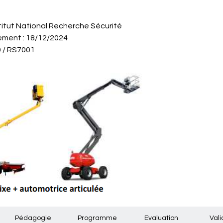
nstitut National Recherche Sécurité
ement : 18/12/2024
 / RS7001
Pédagogie
Programme
Evaluation
Vali